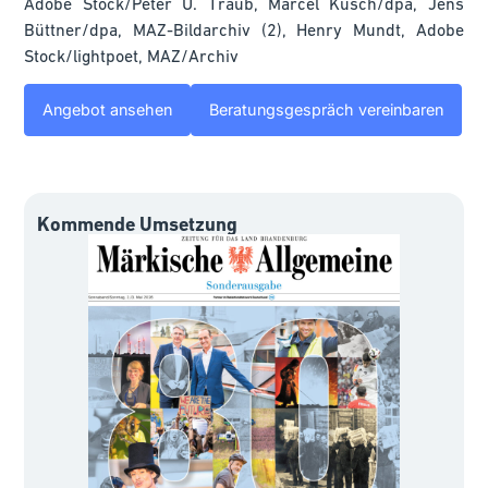
Adobe Stock/Peter U. Traub, Marcel Kusch/dpa, Jens
Büttner/dpa, MAZ-Bildarchiv (2), Henry Mundt, Adobe
Stock/lightpoet, MAZ/Archiv
Angebot ansehen
Beratungsgespräch vereinbaren
Kommende Umsetzung