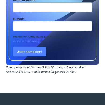
E-Mail*
Mit meiner Anmeldung zum Newsletter stimme ich der
Werbevereinbarung
zu.
Hintergrundfoto: Midjourney (2026) Minimalistischer abstrakter
Farbverlauf in Grau- und Blautönen [KI-generiertes Bild].