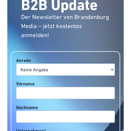
B2B Update
Der Newsletter von Brandenburg
Media – jetzt kostenlos
anmelden!
Anrede
Vorname
Nachname
Unternehmen*